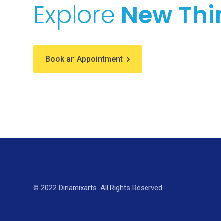
Explore
New Thi
Book an Appointment
© 2022 Dinamixarts. All Rights Reserved.