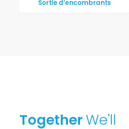
Sortie d’encombrants
Together
We'll