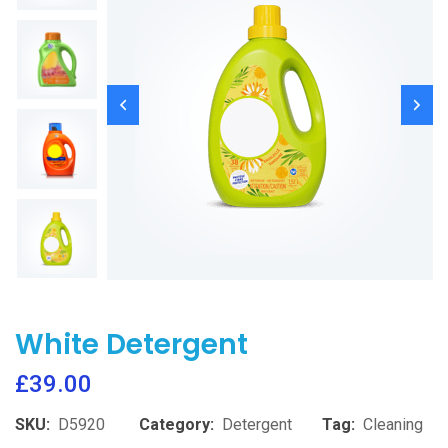
White Detergent
£
39.00
SKU:
D5920
Category:
Detergent
Tag:
Cleaning