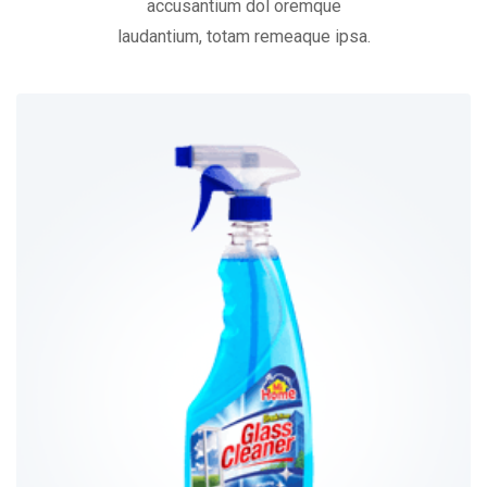
accusantium dol oremque
laudantium, totam remeaque ipsa.